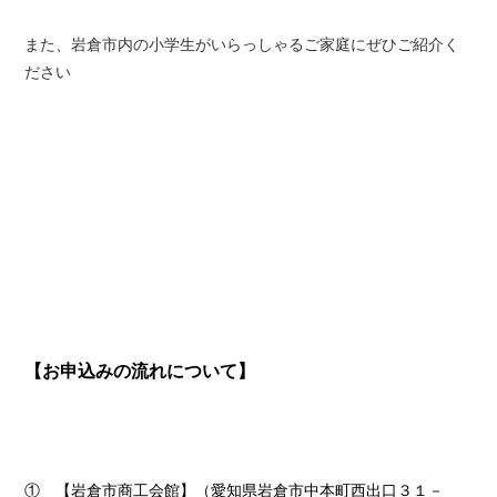
また、岩倉市内の小学生がいらっしゃるご家庭にぜひご紹介く
ださい
【お申込みの流れについて】
① 【岩倉市商工会館】（愛知県岩倉市中本町西出口３１－