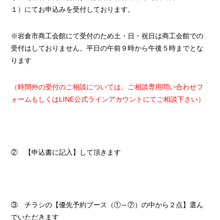
１）にてお申込みを受付しております。
※岩倉市商工会館にて受付のため土・日・祝日は商工会館での
受付はしておりません。平日の午前９時から午後５時までとな
ります
（時間外の受付のご相談については、ご相談専用問い合わせフ
ォームもしくはLINE公式ラインアカウントにてご相談下さい）
② 【申込書に記入】して頂きます
③ チラシの【優先予約ブース（①～⑦）の中から２点】選ん
でいただきます