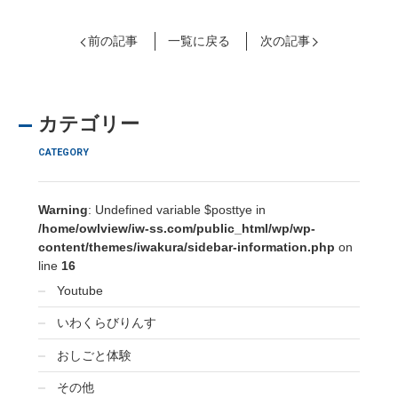
前の記事
一覧に戻る
次の記事
カテゴリー
CATEGORY
Warning
: Undefined variable $posttye in
/home/owlview/iw-ss.com/public_html/wp/wp-
content/themes/iwakura/sidebar-information.php
on
line
16
Youtube
いわくらびりんす
おしごと体験
その他