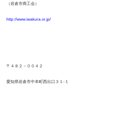
（岩倉市商工会）
http://www.iwakura.or.jp/
〒４８２－００４２
愛知県岩倉市中本町西出口３１-１