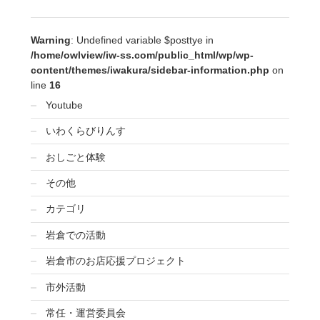
Warning
: Undefined variable $posttye in
/home/owlview/iw-ss.com/public_html/wp/wp-
content/themes/iwakura/sidebar-information.php
on
line
16
Youtube
いわくらびりんす
おしごと体験
その他
カテゴリ
岩倉での活動
岩倉市のお店応援プロジェクト
市外活動
常任・運営委員会