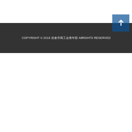
COPYRIGHT © 2018 岩倉市商工会青年部 AllRIGHTS RESERVED