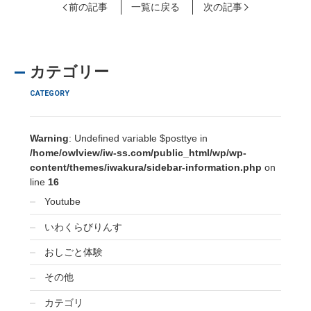
前の記事
一覧に戻る
次の記事
カテゴリー
CATEGORY
Warning
: Undefined variable $posttye in
/home/owlview/iw-ss.com/public_html/wp/wp-
content/themes/iwakura/sidebar-information.php
on
line
16
Youtube
いわくらびりんす
おしごと体験
その他
カテゴリ