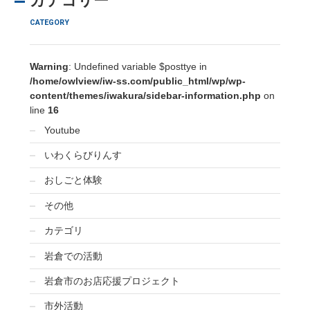
カテゴリー
CATEGORY
Warning
: Undefined variable $posttye in
/home/owlview/iw-ss.com/public_html/wp/wp-
content/themes/iwakura/sidebar-information.php
on
line
16
Youtube
いわくらびりんす
おしごと体験
その他
カテゴリ
岩倉での活動
岩倉市のお店応援プロジェクト
市外活動