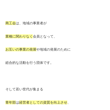
商工会
は、地域の事業者が
業種に関わりなく
会員となって、
お互いの事業の発展
や地域の発展のために
総合的な活動を行う団体です。
そして若い世代が集まる
青年部
は
経営者としての資質を向上させ
、