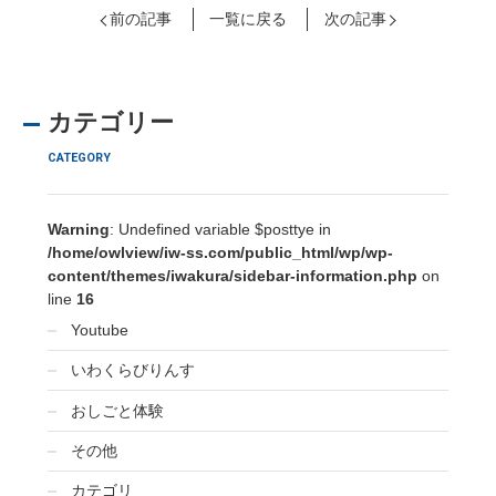
前の記事
一覧に戻る
次の記事
カテゴリー
CATEGORY
Warning
: Undefined variable $posttye in
/home/owlview/iw-ss.com/public_html/wp/wp-
content/themes/iwakura/sidebar-information.php
on
line
16
Youtube
いわくらびりんす
おしごと体験
その他
カテゴリ