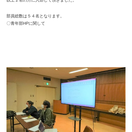
以上２名の方に入部して頂きました。
部員総数は５４名となります。
〇青年部HPに関して