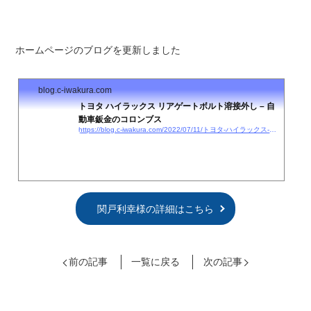
ホームページのブログを更新しました
blog.c-iwakura.com
トヨタ ハイラックス リアゲートボルト溶接外し – 自
動車鈑金のコロンブス
https://blog.c-iwakura.com/2022/07/11/トヨタ-ハイラックス-リアゲートボルト溶接外し/
関戸利幸様の詳細はこちら
前の記事
一覧に戻る
次の記事