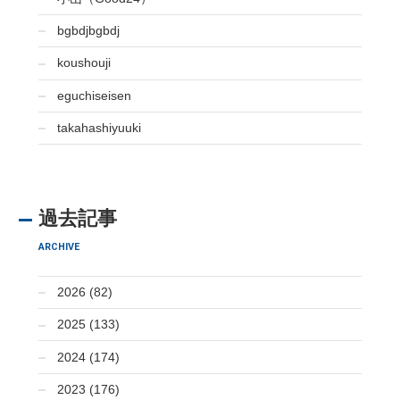
bgbdjbgbdj
koushouji
eguchiseisen
takahashiyuuki
過去記事
ARCHIVE
2026 (82)
2025 (133)
2024 (174)
2023 (176)