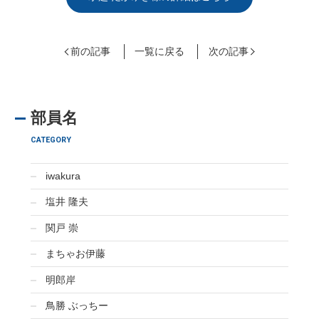
前の記事
一覧に戻る
次の記事
部員名
CATEGORY
iwakura
塩井 隆夫
関戸 崇
まちゃお伊藤
明郎岸
鳥勝 ぶっちー