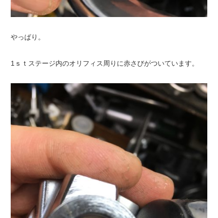
やっぱり。
1ｓｔステージ内のオリフィス周りに赤さびがついています。