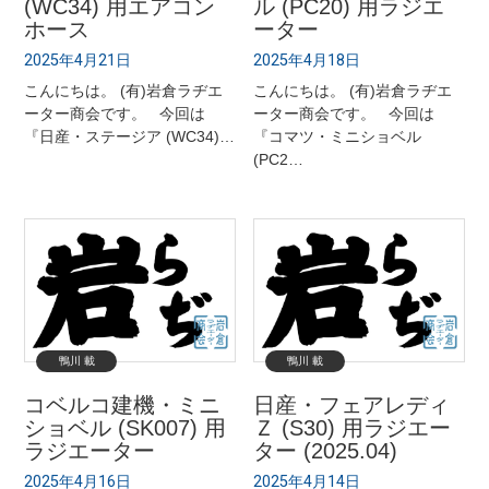
(WC34) 用エアコン
ル (PC20) 用ラジエ
ホース
ーター
2025年4月21日
2025年4月18日
こんにちは。 (有)岩倉ラヂエ
こんにちは。 (有)岩倉ラヂエ
ーター商会です。 今回は
ーター商会です。 今回は
『日産・ステージア (WC34)…
『コマツ・ミニショベル
(PC2…
鴨川 載
鴨川 載
コベルコ建機・ミニ
日産・フェアレディ
ショベル (SK007) 用
Ｚ (S30) 用ラジエー
ラジエーター
ター (2025.04)
2025年4月16日
2025年4月14日