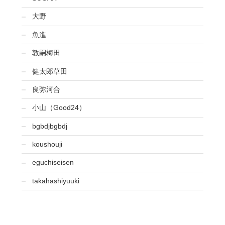
大野
魚進
敦嗣梅田
健太郎草田
良弥河合
小山（Good24）
bgbdjbgbdj
koushouji
eguchiseisen
takahashiyuuki