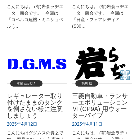
こんにちは。 (有)岩倉ラヂエ
こんにちは。 (有)岩倉ラヂエ
ーター商会です。 今回は
ーター商会です。 今回は
『コベルコ建機・ミニショベ
『日産・フェアレディＺ
ル (…
(S30…
水越 たかゆき
鴨川 載
レギュレーター取り
三菱自動車・ランサ
付けたままのタンク
ーエボリューション
を倒さない様に注意
Ⅵ (CP9A) 用ウォー
しましょう
ターパイプ
2025年4月12日
2025年4月11日
こんにちはダグムスの貴之で
こんにちは。 (有)岩倉ラヂエ