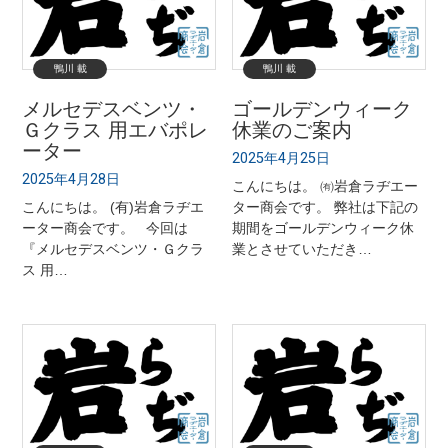
鴨川 載
鴨川 載
メルセデスベンツ・
ゴールデンウィーク
Ｇクラス 用エバポレ
休業のご案内
ーター
2025年4月25日
2025年4月28日
こんにちは。 ㈲岩倉ラヂエー
こんにちは。 (有)岩倉ラヂエ
ター商会です。 弊社は下記の
ーター商会です。 今回は
期間をゴールデンウィーク休
『メルセデスベンツ・Ｇクラ
業とさせていただき…
ス 用…