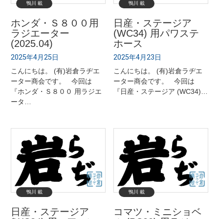
鴨川 載
鴨川 載
ホンダ・Ｓ８００用
日産・ステージア
ラジエーター
(WC34) 用パワステ
(2025.04)
ホース
2025年4月25日
2025年4月23日
こんにちは。 (有)岩倉ラヂエ
こんにちは。 (有)岩倉ラヂエ
ーター商会です。 今回は
ーター商会です。 今回は
『ホンダ・Ｓ８００ 用ラジエ
『日産・ステージア (WC34)…
ータ…
鴨川 載
鴨川 載
日産・ステージア
コマツ・ミニショベ