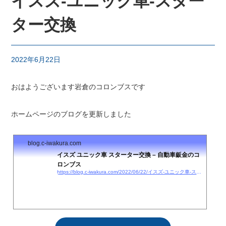
イスズ-ユニック車-スター
ター交換
2022年6月22日
おはようございます岩倉のコロンブスです
ホームページのブログを更新しました
blog.c-iwakura.com
イスズ ユニック車 スターター交換 – 自動車鈑金のコ
ロンブス
https://blog.c-iwakura.com/2022/06/22/イスズ-ユニック車-スターター交換/