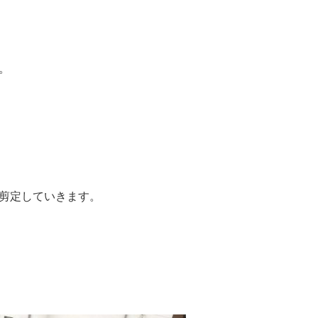
。
剪定していきます。