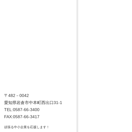
〒482－0042
愛知県岩倉市中本町西出口31-1
TEL:0587-66-3400
FAX:0587-66-3417
頑張る中小企業を応援します！