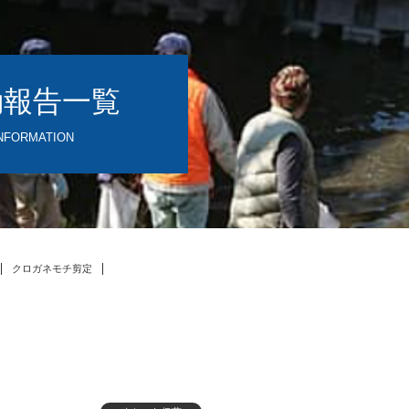
動報告一覧
NFORMATION
クロガネモチ剪定