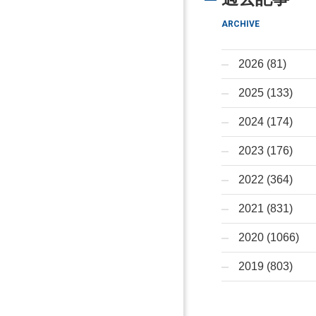
ARCHIVE
2026 (81)
2025 (133)
2024 (174)
2023 (176)
2022 (364)
2021 (831)
2020 (1066)
2019 (803)