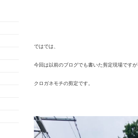
ではでは、
今回は以前のブログでも書いた剪定現場ですが
クロガネモチの剪定です。