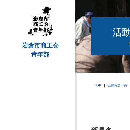
活
I
岩倉市商工会
青年部
TOP
活動報告一覧