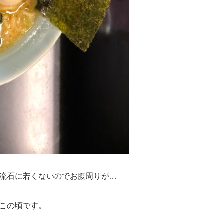
流石に若くないのでお腹周りが…
この頃です。