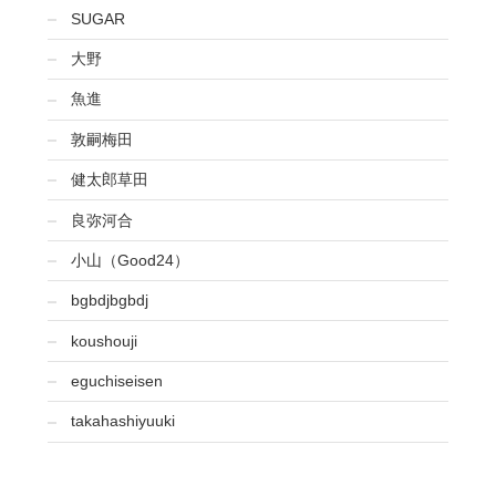
SUGAR
大野
魚進
敦嗣梅田
健太郎草田
良弥河合
小山（Good24）
bgbdjbgbdj
koushouji
eguchiseisen
takahashiyuuki