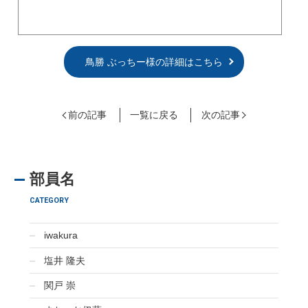
鳥勝 ぶっちー様の詳細はこちら
前の記事
一覧に戻る
次の記事
部員名
CATEGORY
iwakura
塩井 隆夫
関戸 崇