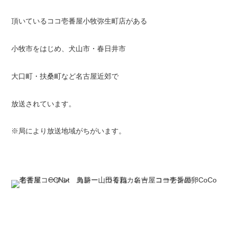
頂いているココ壱番屋小牧弥生町店がある
小牧市をはじめ、犬山市・春日井市
大口町・扶桑町など名古屋近郊で
放送されています。
※局により放送地域がちがいます。