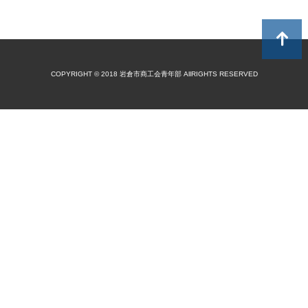
COPYRIGHT © 2018 岩倉市商工会青年部 AllRIGHTS RESERVED