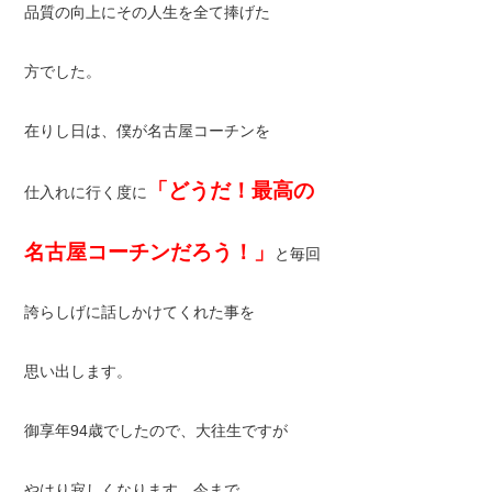
品質の向上にその人生を全て捧げた
方でした。
在りし日は、僕が名古屋コーチンを
「どうだ！最高の
仕入れに行く度に
名古屋コーチンだろう！」
と毎回
誇らしげに話しかけてくれた事を
思い出します。
御享年94歳でしたので、大往生ですが
やはり寂しくなります。今まで