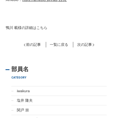
鴨川 載様の詳細はこちら
前の記事
一覧に戻る
次の記事
部員名
CATEGORY
iwakura
塩井 隆夫
関戸 崇