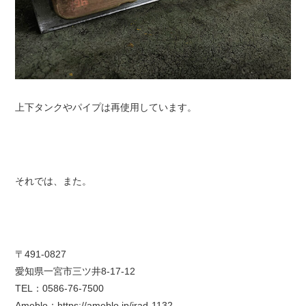
上下タンクやパイプは再使用しています。
それでは、また。
〒491-0827
愛知県一宮市三ツ井8-17-12
TEL：0586-76-7500
Ameblo：
https://ameblo.jp/irad-1132