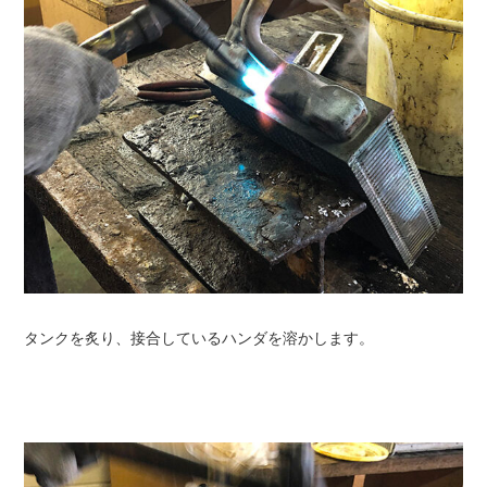
タンクを炙り、接合しているハンダを溶かします。