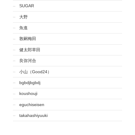
SUGAR
大野
魚進
敦嗣梅田
健太郎草田
良弥河合
小山（Good24）
bgbdjbgbdj
koushouji
eguchiseisen
takahashiyuuki