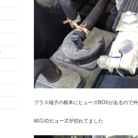
）
プラス端子の根本にヒューズBOXがあるので
80㌂のヒューズが切れてました