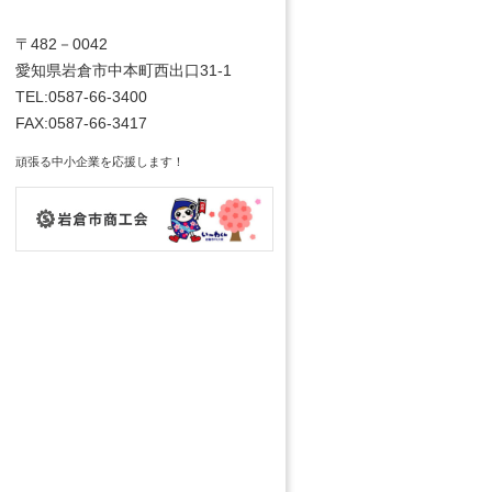
〒482－0042
愛知県岩倉市中本町西出口31-1
TEL:0587-66-3400
FAX:0587-66-3417
頑張る中小企業を応援します！