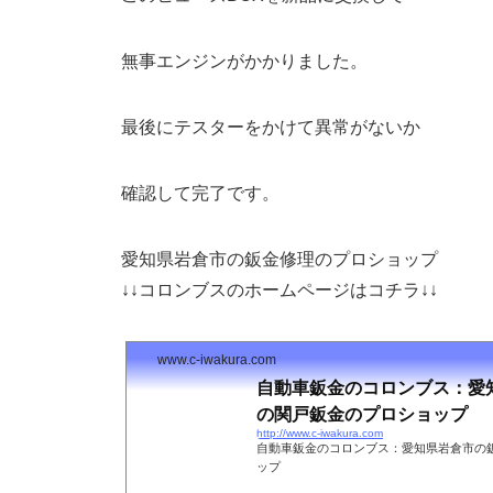
無事エンジンがかかりました。
最後にテスターをかけて異常がないか
確認して完了です。
愛知県岩倉市の鈑金修理のプロショップ
↓↓コロンブスのホームページはコチラ↓↓
www.c-iwakura.com
自動車鈑金のコロンブス：愛
の関戸鈑金のプロショップ
http://www.c-iwakura.com
自動車鈑金のコロンブス：愛知県岩倉市の
ップ