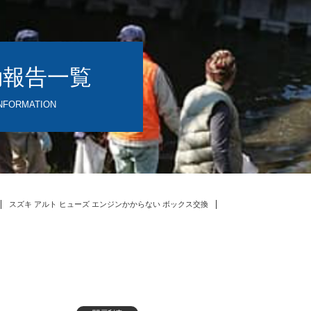
動報告一覧
NFORMATION
スズキ アルト ヒューズ エンジンかからない ボックス交換