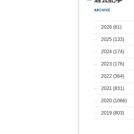
ARCHIVE
2026 (81)
2025 (133)
2024 (174)
2023 (176)
2022 (364)
2021 (831)
2020 (1066)
2019 (803)