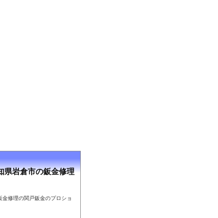
知県岩倉市の鈑金修理
鈑金修理の関戸鈑金のプロショ