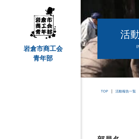
活
I
岩倉市商工会
青年部
TOP
活動報告一覧