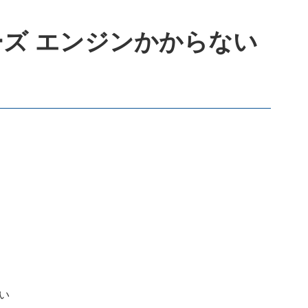
ーズ エンジンかからない
い