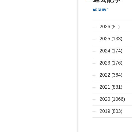
ARCHIVE
2026 (81)
2025 (133)
2024 (174)
2023 (176)
2022 (364)
2021 (831)
2020 (1066)
2019 (803)