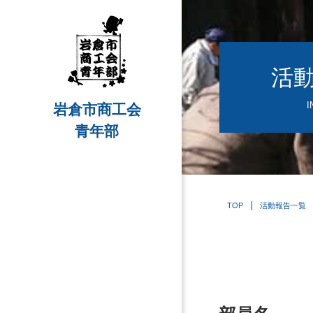
活
I
岩倉市商工会
青年部
TOP
活動報告一覧