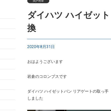
関戸利幸
ダイハツ ハイゼット
換
2020年8月31日
おはようございます
岩倉のコロンブスです
ダイハツ ハイゼットバン リアゲートの取っ
しました