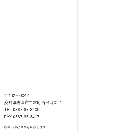
〒482－0042
愛知県岩倉市中本町西出口31-1
TEL:0587-66-3400
FAX:0587-66-3417
頑張る中小企業を応援します！