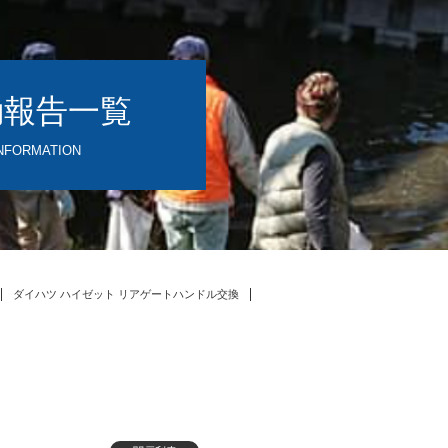
動報告一覧
NFORMATION
ダイハツ ハイゼット リアゲートハンドル交換