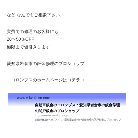
など なんでもご相談下さい。
実費での修理のお客様にも
20〜50％OFF
極限まで値引きします！
愛知県岩倉市の鈑金修理のプロショップ
↓↓コロンブスのホームページはコチラ↓↓
www.c-iwakura.com
自動車鈑金のコロンブス：愛知県岩倉市の鈑金修理
の関戸鈑金のプロショップ
http://www.c-iwakura.com
自動車鈑金のコロンブス：愛知県岩倉市の鈑金修理の関戸鈑金のプロショップ