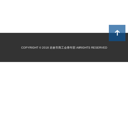
COPYRIGHT © 2018 岩倉市商工会青年部 AllRIGHTS RESERVED