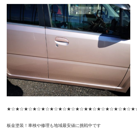
★☆★☆★☆★☆★☆★☆★☆★☆★☆★★☆★☆★☆★☆★☆★
板金塗装！車検や修理も地域最安値に挑戦中です