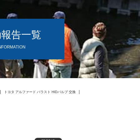
動報告一覧
NFORMATION
トヨタ アルファード バラスト HIDバルブ 交換