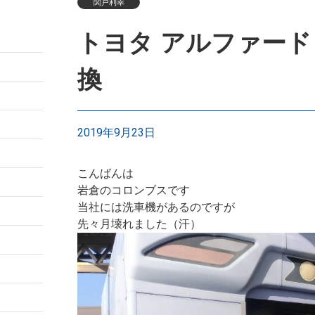
関戸利幸
トヨタ アルファード 
換
2019年9月23日
こんばんは
岩倉のコロンブスです
当社には洗車機があるのですが
先々月壊れました（汗）