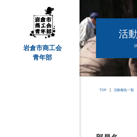
活
I
岩倉市商工会
青年部
TOP
活動報告一覧