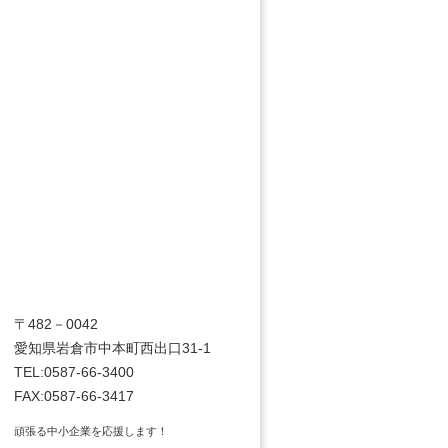
〒482－0042
愛知県岩倉市中本町西出口31-1
TEL:0587-66-3400
FAX:0587-66-3417
頑張る中小企業を応援します！