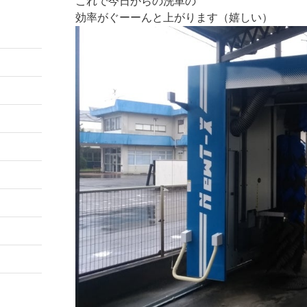
これで今日からの洗車の
効率がぐーーんと上がります（嬉しい）