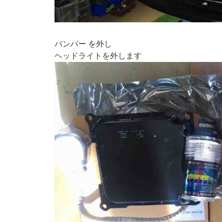
バンパー を外し
ヘッドライトを外します