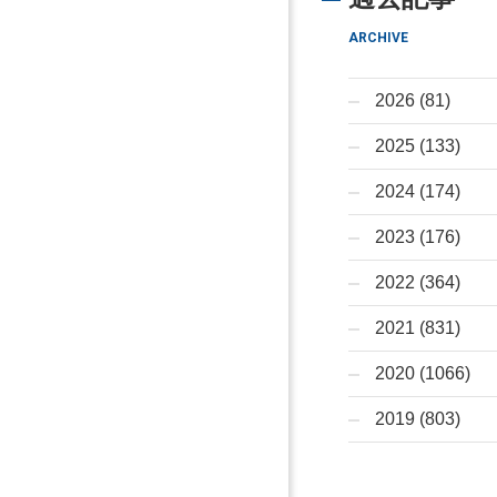
ARCHIVE
2026 (81)
2025 (133)
2024 (174)
2023 (176)
2022 (364)
2021 (831)
2020 (1066)
2019 (803)