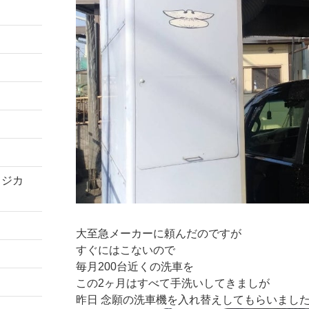
コジカ
大至急メーカーに頼んだのですが
すぐにはこないので
毎月200台近くの洗車を
この2ヶ月はすべて手洗いしてきましが
昨日 念願の洗車機を入れ替えしてもらいまし