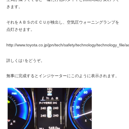
きます。
それをＡＢＳのＥＣＵが検出し、空気圧ウォーニングランプを
点灯させます。
http://www.toyota.co.jp/jpn/tech/safety/technology/technology_file/a
詳しくは↑をどうぞ。
無事に完成するとインジケーターにこのように表示されます。