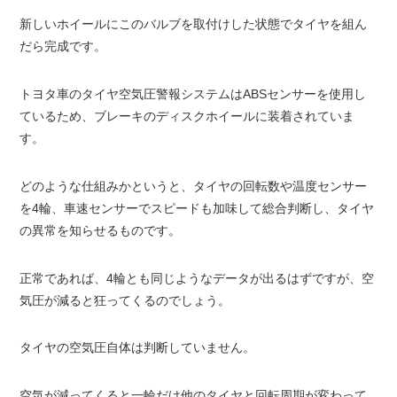
新しいホイールにこのバルブを取付けした状態でタイヤを組ん
だら完成です。
トヨタ車のタイヤ空気圧警報システムはABSセンサーを使用し
ているため、ブレーキのディスクホイールに装着されていま
す。
どのような仕組みかというと、タイヤの回転数や温度センサー
を4輪、車速センサーでスピードも加味して総合判断し、タイヤ
の異常を知らせるものです。
正常であれば、4輪とも同じようなデータが出るはずですが、空
気圧が減ると狂ってくるのでしょう。
タイヤの空気圧自体は判断していません。
空気が減ってくると一輪だけ他のタイヤと回転周期が変わって