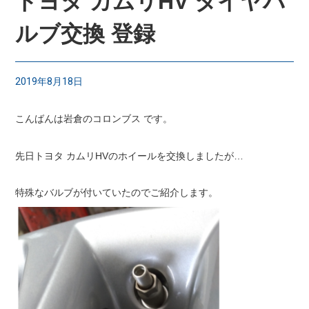
トヨタ カムリHV タイヤバ
ルブ交換 登録
2019年8月18日
こんばんは岩倉のコロンブス です。
先日トヨタ カムリHVのホイールを交換しましたが…
特殊なバルブが付いていたのでご紹介します。