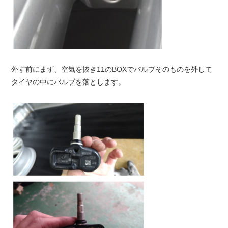
外す前にまず、空気を抜き11のBOXでバルブそのものを外して
タイヤの中にバルブを落とします。