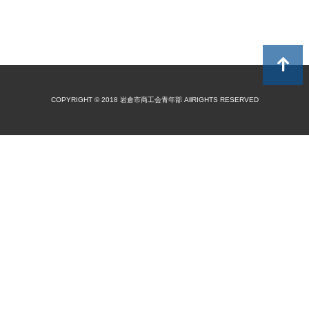
COPYRIGHT © 2018 岩倉市商工会青年部 AllRIGHTS RESERVED