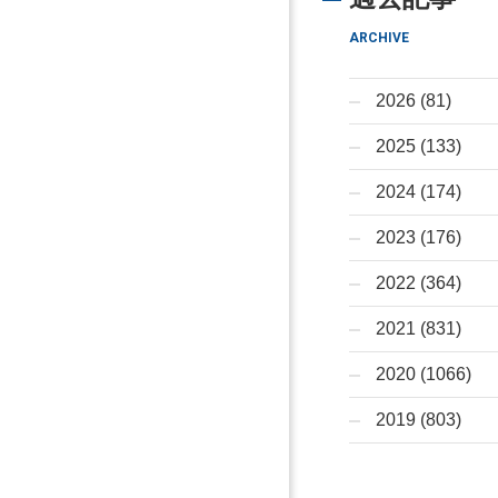
ARCHIVE
2026 (81)
2025 (133)
2024 (174)
2023 (176)
2022 (364)
2021 (831)
2020 (1066)
2019 (803)