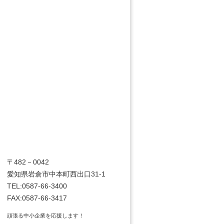
〒482－0042
愛知県岩倉市中本町西出口31-1
TEL:0587-66-3400
FAX:0587-66-3417
頑張る中小企業を応援します！