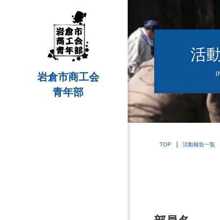
活
I
岩倉市商工会
青年部
TOP
活動報告一覧