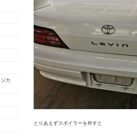
コジカ
とりあえずスポイラーを外すと