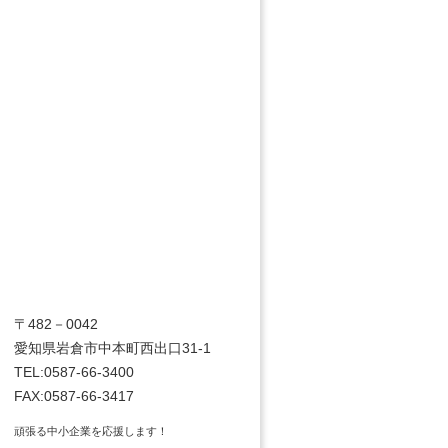
〒482－0042
愛知県岩倉市中本町西出口31-1
TEL:0587-66-3400
FAX:0587-66-3417
頑張る中小企業を応援します！