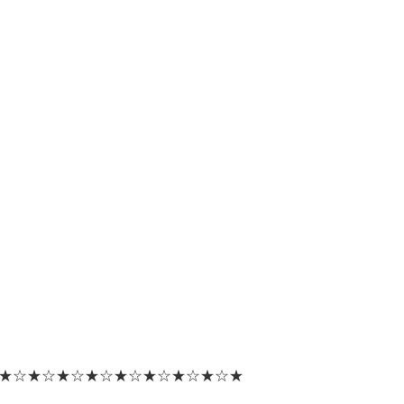
★☆★☆★☆★☆★☆★☆★☆★☆★