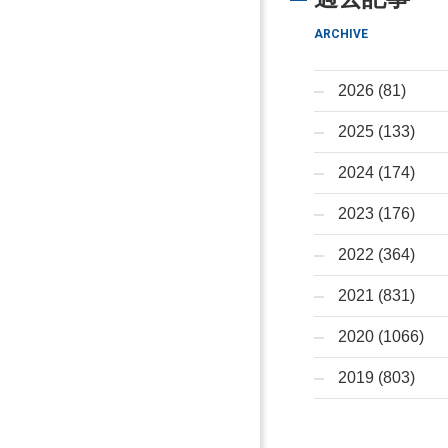
ARCHIVE
2026 (81)
2025 (133)
2024 (174)
2023 (176)
2022 (364)
2021 (831)
2020 (1066)
2019 (803)