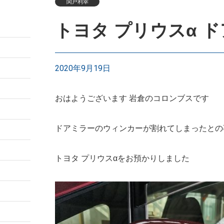
関戸利幸
トヨタ プリウスα 
2020年9月19日
おはようございます 岩倉のコロンブスです
ドアミラーのウィンカーが割れてしまったとの
トヨタ プリウスαをお預かりしました