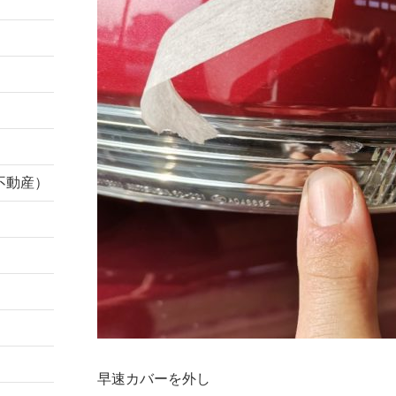
不動産）
早速カバーを外し