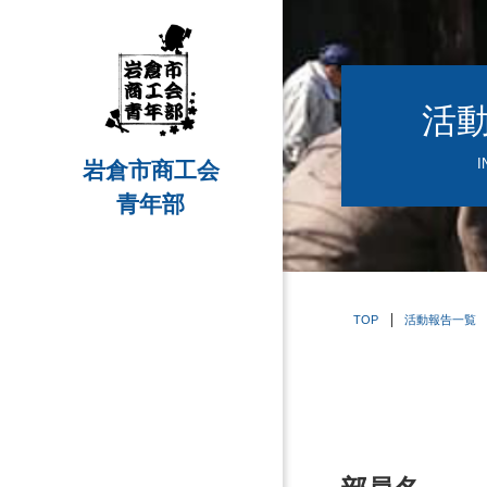
活
I
岩倉市商工会
青年部
TOP
活動報告一覧