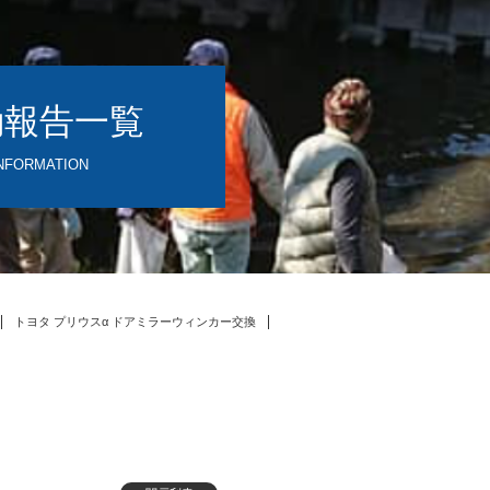
動報告一覧
NFORMATION
トヨタ プリウスα ドアミラーウィンカー交換