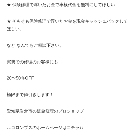
★ 保険修理で浮いたお金で車検代金を無料にしてほしい
★ そもそも保険修理で浮いたお金を現金キャッシュバックして
ほしい。
など なんでもご相談下さい。
実費での修理のお客様にも
20〜50％OFF
極限まで値引きします！
愛知県岩倉市の鈑金修理のプロショップ
↓↓コロンブスのホームページはコチラ↓↓