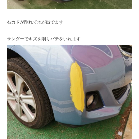
右カドが削れて地が出でます
サンダーでキズを削りパテをいれます