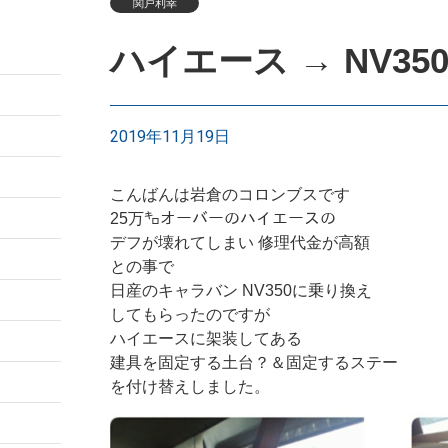
関戸利幸
ハイエース → NV3
2019年11月19日
こんばんは岩倉のコロンブスです
25万㌔オーバーのハイエースの
デフが壊れてしまい 修理代金が高額
との事で
日産のキャラバン NV350に乗り換え
してもらったのですが
ハイエースに架装してある
建具を固定する土台？＆固定するステー
を付け替えしました。