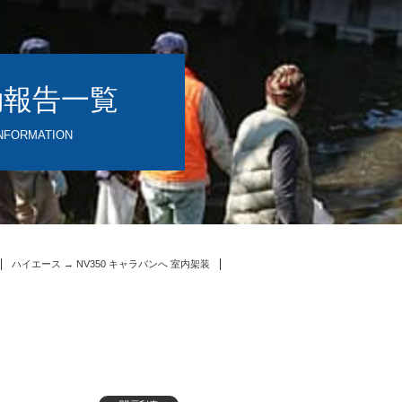
動報告一覧
NFORMATION
ハイエース → NV350 キャラバンへ 室内架装