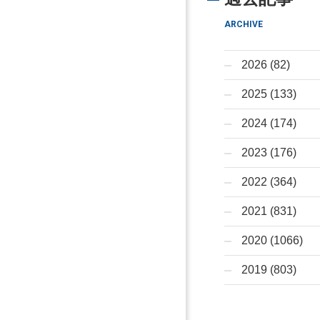
ARCHIVE
2026 (82)
2025 (133)
2024 (174)
2023 (176)
2022 (364)
2021 (831)
2020 (1066)
2019 (803)