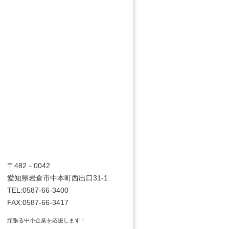
〒482－0042
愛知県岩倉市中本町西出口31-1
TEL:0587-66-3400
FAX:0587-66-3417
頑張る中小企業を応援します！