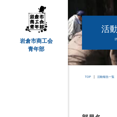
活
I
岩倉市商工会
青年部
TOP
活動報告一覧