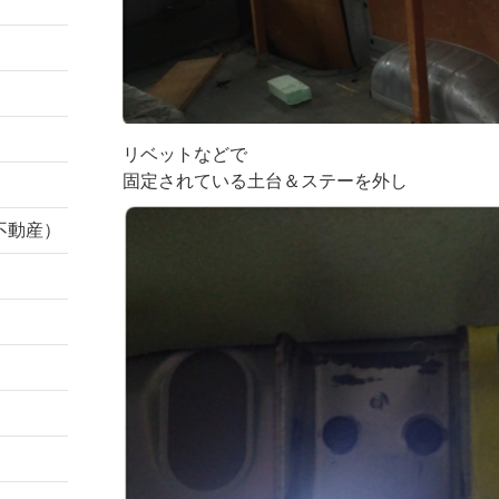
リベットなどで
固定されている土台＆ステーを外し
不動産）