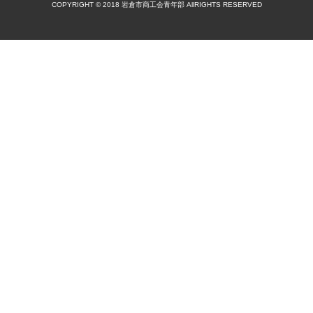
COPYRIGHT © 2018 岩倉市商工会青年部 AllRIGHTS RESERVED