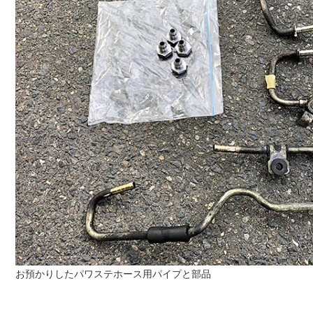
お預かりしたパワステホース用パイプと部品