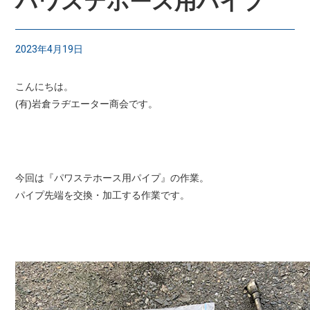
パワステホース用パイプ
2023年4月19日
こんにちは。
(有)岩倉ラヂエーター商会です。
今回は『パワステホース用パイプ』の作業。
パイプ先端を交換・加工する作業です。