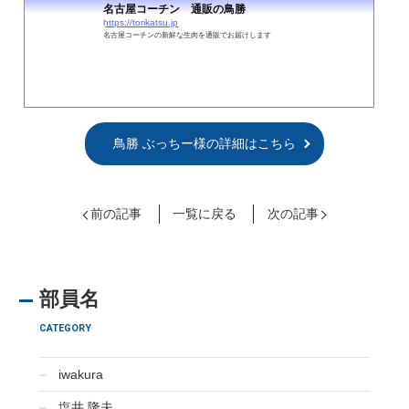
名古屋コーチン 通販の鳥勝
https://torikatsu.jp
名古屋コーチンの新鮮な生肉を通販でお届けします
鳥勝 ぶっちー様の詳細はこちら
前の記事
一覧に戻る
次の記事
部員名
CATEGORY
iwakura
塩井 隆夫