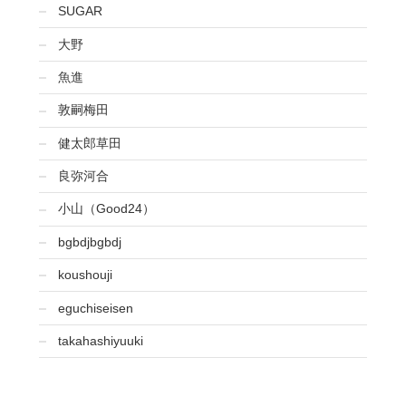
SUGAR
大野
魚進
敦嗣梅田
健太郎草田
良弥河合
小山（Good24）
bgbdjbgbdj
koushouji
eguchiseisen
takahashiyuuki