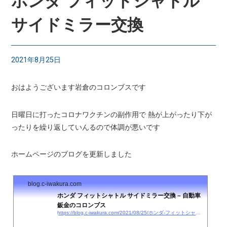
ホンダ フィットシャトル
サイドミラー交換
2021年8月25日
おはようございます岩倉のコロンブスです
日曜日に打ったコロナワクチンの副作用で 熱が上がったり下が
ったりを繰り返していんるので体調が悪いです
ホームページのブログを更新しました
blog.c-iwakura.com
ホンダ フィットシャトル サイドミラー交換 – 自動車
鈑金のコロンブス
https://blog.c-iwakura.com/2021/08/25/ホンダ-フィットシャトル-サイドミラー交換/