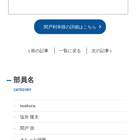
関戸利幸様の詳細はこちら
前の記事
一覧に戻る
次の記事
部員名
CATEGORY
iwakura
塩井 隆夫
関戸 崇
まちゃお伊藤