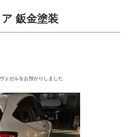
リア 鈑金塗装
ヴェゼルをお預かりしました