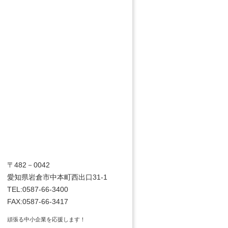
〒482－0042
愛知県岩倉市中本町西出口31-1
TEL:0587-66-3400
FAX:0587-66-3417
頑張る中小企業を応援します！