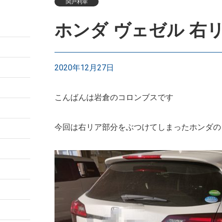
関戸利幸
ホンダ ヴェゼル 右
2020年12月27日
こんばんは岩倉のコロンブスです
今回は右リア部分をぶつけてしまったホンダの