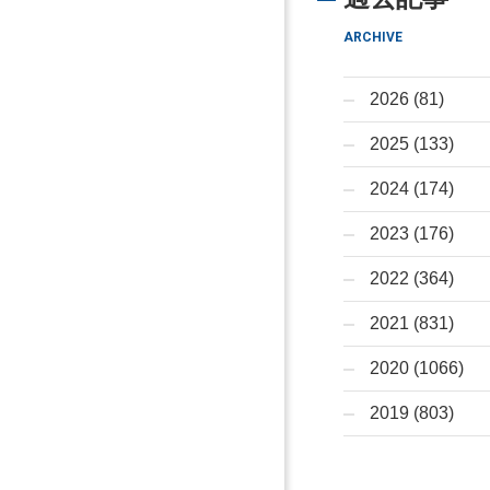
ARCHIVE
2026 (81)
2025 (133)
2024 (174)
2023 (176)
2022 (364)
2021 (831)
2020 (1066)
2019 (803)