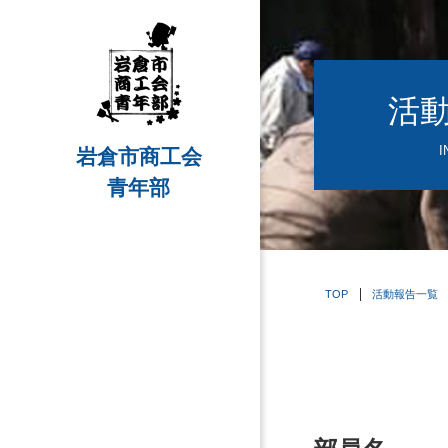
活
I
岩倉市商工会
青年部
TOP
活動報告一覧