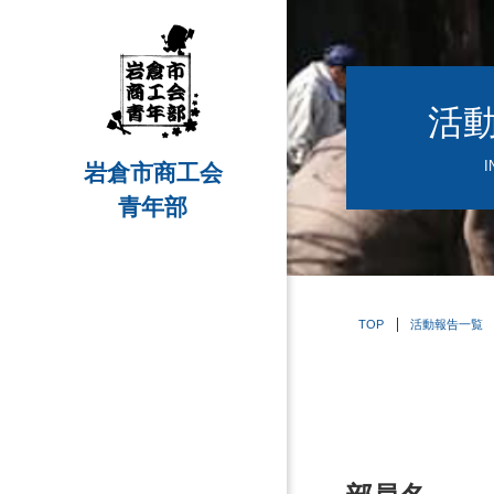
活
I
岩倉市商工会
青年部
TOP
活動報告一覧