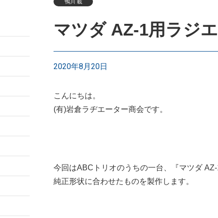
鴨川 載
マツダ AZ-1用ラジ
2020年8月20日
こんにちは。
(有)岩倉ラヂエーター商会です。
今回はABCトリオのうちの一台、『マツダ AZ
純正形状に合わせたものを製作します。