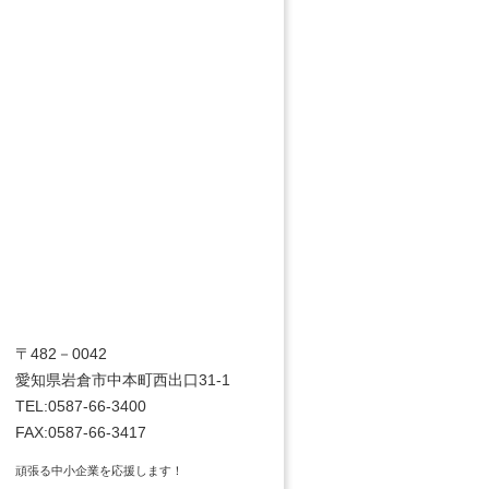
〒482－0042
愛知県岩倉市中本町西出口31-1
TEL:0587-66-3400
FAX:0587-66-3417
頑張る中小企業を応援します！