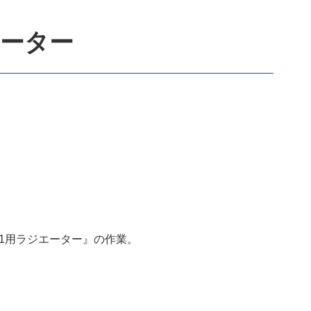
エーター
-1用ラジエーター』の作業。