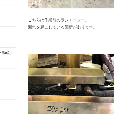
こちらは作業前のラジエーター。
漏れを起こしている箇所があります。
不動産）