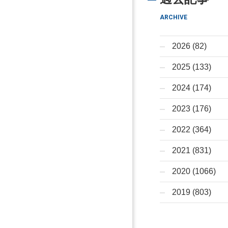
ARCHIVE
2026 (82)
2025 (133)
2024 (174)
2023 (176)
2022 (364)
2021 (831)
2020 (1066)
2019 (803)