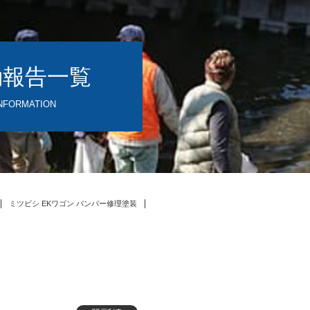
動報告一覧
NFORMATION
ミツビシ EKワゴン バンパー修理塗装