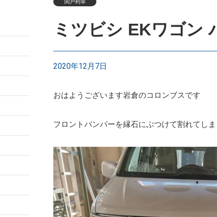
関戸利幸
ミツビシ EKワゴン
2020年12月7日
おはようございます岩倉のコロンブスです
フロントバンパーを縁石にぶつけて割れてしま