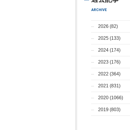
ARCHIVE
2026 (82)
2025 (133)
2024 (174)
2023 (176)
2022 (364)
2021 (831)
2020 (1066)
2019 (803)