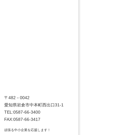
〒482－0042
愛知県岩倉市中本町西出口31-1
TEL:0587-66-3400
FAX:0587-66-3417
頑張る中小企業を応援します！