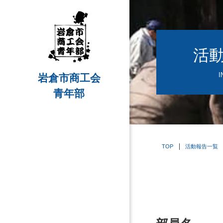
活
I
岩倉市商工会
青年部
TOP
活動報告一覧