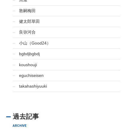
敦嗣梅田
健太郎草田
良弥河合
小山（Good24）
bgbdjbgbdj
koushouji
eguchiseisen
takahashiyuuki
過去記事
ARCHIVE