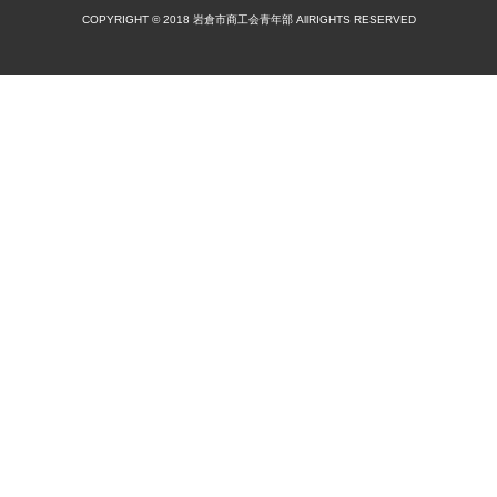
COPYRIGHT © 2018 岩倉市商工会青年部 AllRIGHTS RESERVED