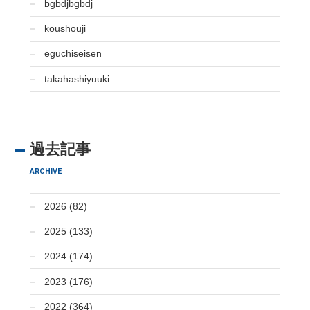
bgbdjbgbdj
koushouji
eguchiseisen
takahashiyuuki
過去記事
ARCHIVE
2026 (82)
2025 (133)
2024 (174)
2023 (176)
2022 (364)