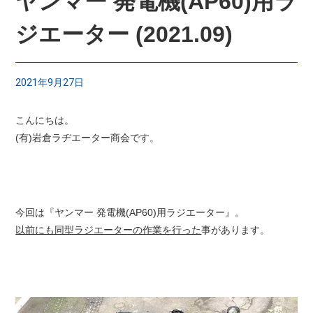
ヤンマー 発電機(AP60)用ラ
ジエーター (2021.09)
2021年9月27日
こんにちは。
(有)岩倉ラヂエーター商会です。
今回は『ヤンマー 発電機(AP60)用ラジエーター』。
以前にも同型ラジエーターの作業を行った
事があります。