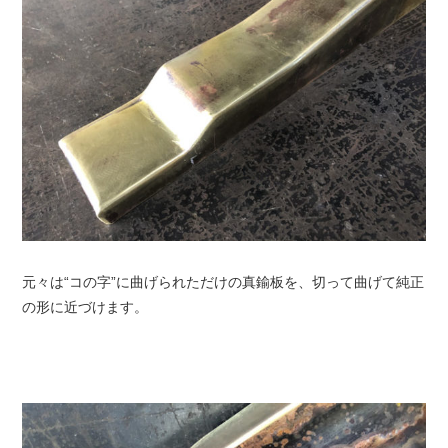
元々は“コの字”に曲げられただけの真鍮板を、切って曲げて純正
の形に近づけます。