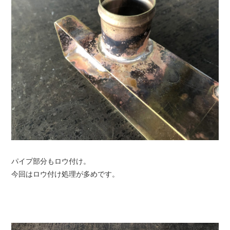
パイプ部分もロウ付け。
今回はロウ付け処理が多めです。