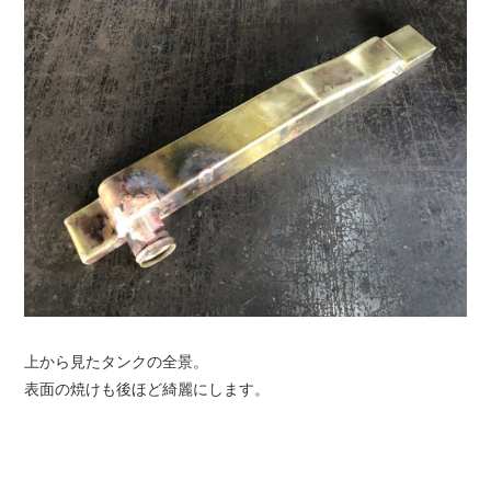
上から見たタンクの全景。
表面の焼けも後ほど綺麗にします。