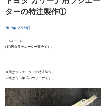
トヨタ カリーナ用ラジエー
ターの特注製作①
2019年12月24日
こんにちは。
(有)岩倉ラヂエーター商会です。
今回はラジエーターの特注製作。
車種は古い年式のカリーナです。