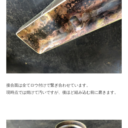
接合面は全てロウ付けで繋ぎ合わせています。
現時点では焼けて汚いですが、後ほど組み込む前に磨きます。