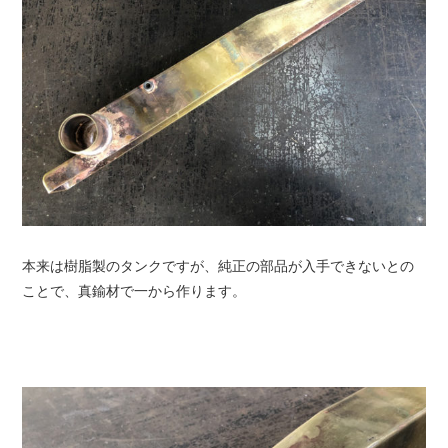
本来は樹脂製のタンクですが、純正の部品が入手できないとの
ことで、真鍮材で一から作ります。