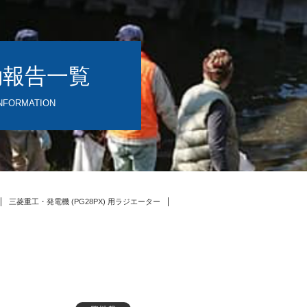
動報告一覧
NFORMATION
三菱重工・発電機 (PG28PX) 用ラジエーター