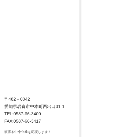
〒482－0042
愛知県岩倉市中本町西出口31-1
TEL:0587-66-3400
FAX:0587-66-3417
頑張る中小企業を応援します！