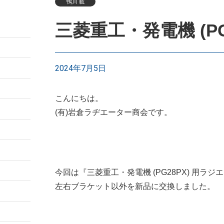
鴨川 載
三菱重工・発電機 (P
2024年7月5日
こんにちは。
(有)岩倉ラヂエーター商会です。
今回は『三菱重工・発電機 (PG28PX) 用ラ
左右ブラケット以外を新品に交換しました。