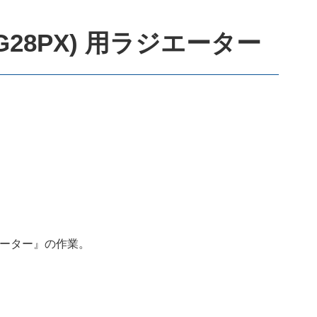
G28PX) 用ラジエーター
ジエーター』の作業。