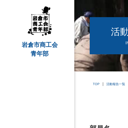
活
I
岩倉市商工会
青年部
TOP
活動報告一覧