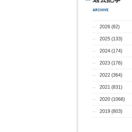
ARCHIVE
2026 (82)
2025 (133)
2024 (174)
2023 (176)
2022 (364)
2021 (831)
2020 (1066)
2019 (803)