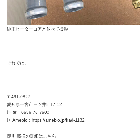
純正ヒーターコアと並べて撮影
それでは。
〒491-0827
愛知県一宮市三ツ井8-17-12
▷ ☎：0586-76-7500
▷ Ameblo：
https://ameblo.jp/irad-1132
鴨川 載様の詳細はこちら