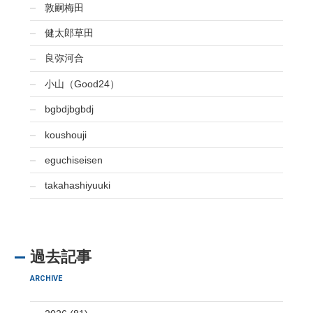
敦嗣梅田
健太郎草田
良弥河合
小山（Good24）
bgbdjbgbdj
koushouji
eguchiseisen
takahashiyuuki
過去記事
ARCHIVE