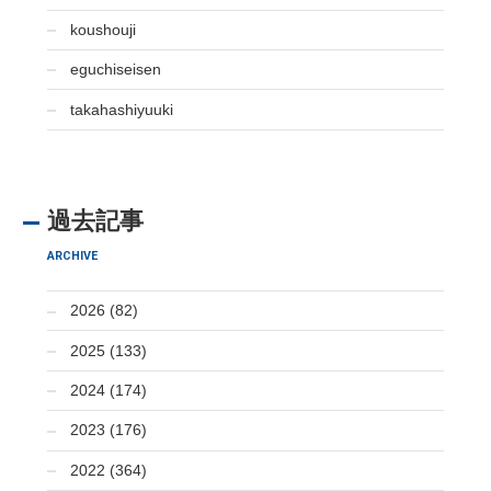
koushouji
eguchiseisen
takahashiyuuki
過去記事
ARCHIVE
2026 (82)
2025 (133)
2024 (174)
2023 (176)
2022 (364)