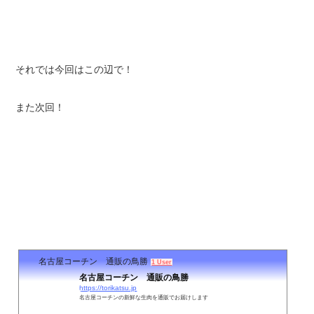
それでは今回はこの辺で！
また次回！
名古屋コーチン 通販の鳥勝
1 User
名古屋コーチン 通販の鳥勝
https://torikatsu.jp
名古屋コーチンの新鮮な生肉を通販でお届けします