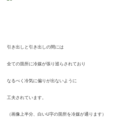
引き出しと引き出しの間には
全ての箇所に冷媒が張り巡らされており
なるべく冷気に偏りが出ないように
工夫されています。
（画像上半分、白いU字の箇所を冷媒が通ります）