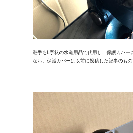
継手もL字状の水道用品で代用し、保護カバー
なお、保護カバーは
以前に投稿した記事のもの