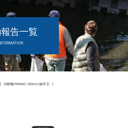
動報告一覧
NFORMATION
切断機(PRIMAC-300H)の修理 ②