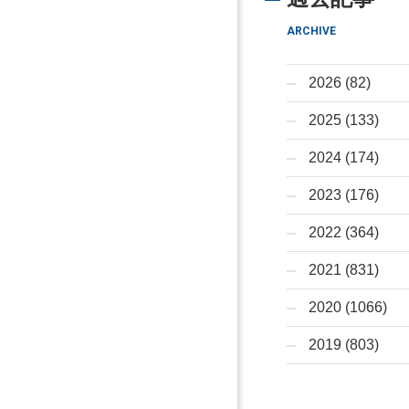
ARCHIVE
2026 (82)
2025 (133)
2024 (174)
2023 (176)
2022 (364)
2021 (831)
2020 (1066)
2019 (803)