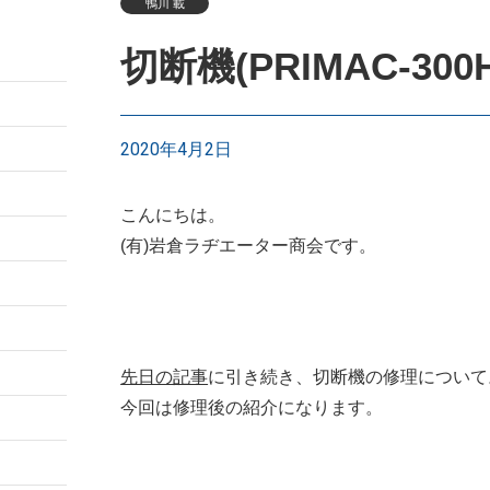
鴨川 載
切断機(PRIMAC-30
2020年4月2日
こんにちは。
(有)岩倉ラヂエーター商会です。
先日の記事
に引き続き、切断機の修理について
今回は修理後の紹介になります。