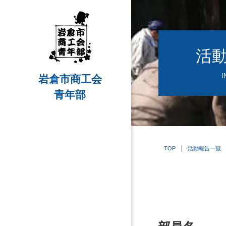
活
I
岩倉市商工会
青年部
TOP
活動報告一覧