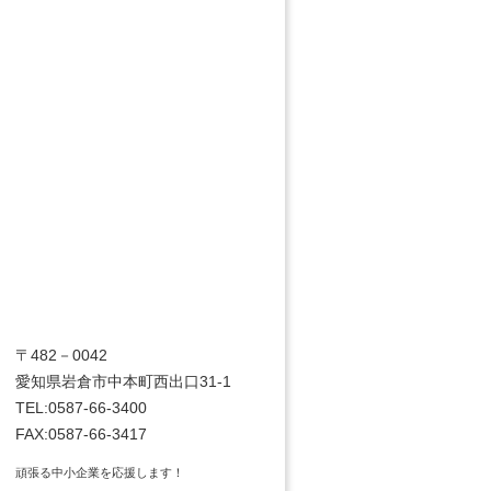
〒482－0042
愛知県岩倉市中本町西出口31-1
TEL:0587-66-3400
FAX:0587-66-3417
頑張る中小企業を応援します！