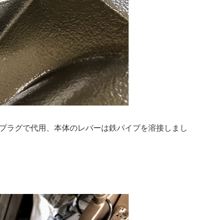
プラグで代用、本体のレバーは鉄パイプを溶接しまし