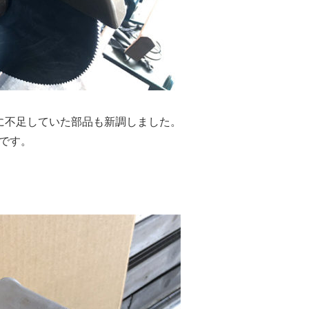
に不足していた部品も新調しました。
です。