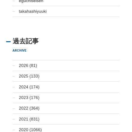
eguchiseisen
takahashiyuuki
過去記事
ARCHIVE
2026 (81)
2025 (133)
2024 (174)
2023 (176)
2022 (364)
2021 (831)
2020 (1066)