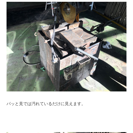
パッと見では汚れているだけに見えます。