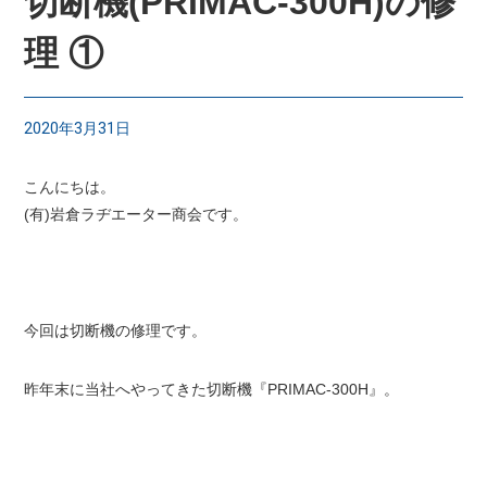
切断機(PRIMAC-300H)の修
理 ①
2020年3月31日
こんにちは。
(有)岩倉ラヂエーター商会です。
今回は切断機の修理です。
昨年末に当社へやってきた切断機『PRIMAC-300H』。