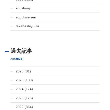
koushouji
eguchiseisen
takahashiyuuki
過去記事
ARCHIVE
2026 (81)
2025 (133)
2024 (174)
2023 (176)
2022 (364)