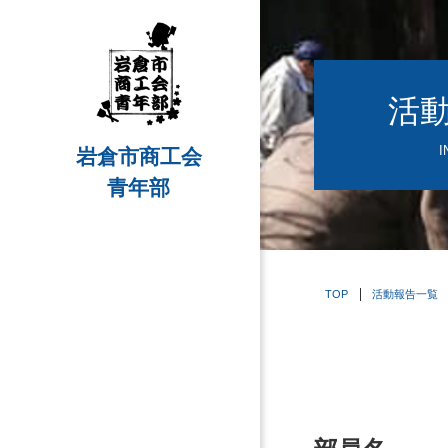
活
I
岩倉市商工会
青年部
TOP
活動報告一覧