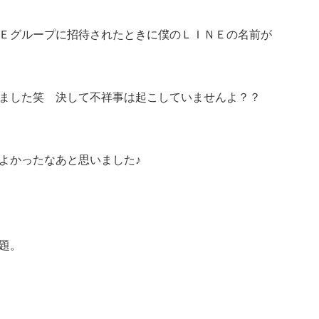
Ｅグループに招待されたときに僕のＬＩＮＥの名前が
ました笑 決して不祥事は起こしていませんよ？？
よかったなあと思いました♪
題。