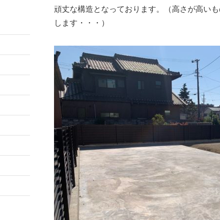
頑丈な構造となっております。（高さが高いも
します・・・）