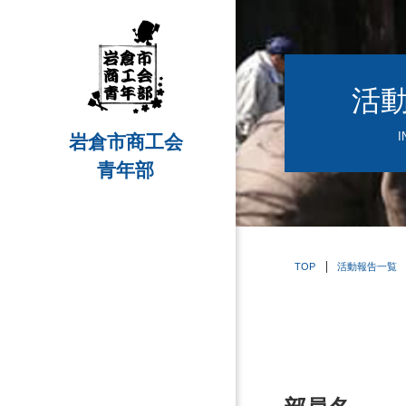
活
I
岩倉市商工会
青年部
TOP
活動報告一覧