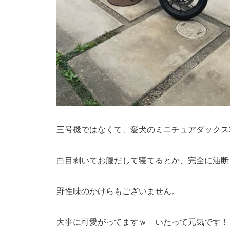
三号機ではなくて、愛犬のミニチュアダックス2
白目剥いてお腹だして寝てるとか、完全に油断
野性味のかけらもございません。
大事に可愛がってますｗ いたって元気です！