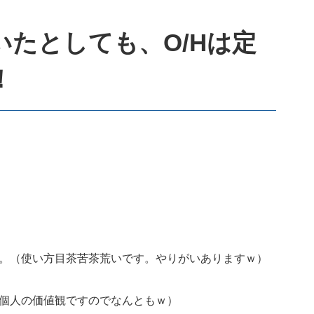
たとしても、O/Hは定
！
。（使い方目茶苦茶荒いです。やりがいありますｗ）
個人の価値観ですのでなんともｗ）