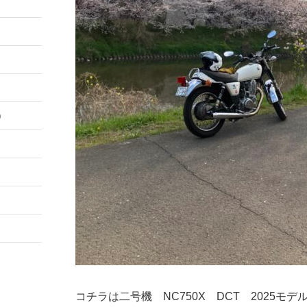
）
コチラは二号機 NC750X DCT 2025