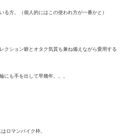
いる方。（個人的にはこの使われ方が一番かと）
レクション癖とオタク気質も兼ね備えながら愛用する
輪にも手を出して早幾年。。。
的にはロマンバイク枠。