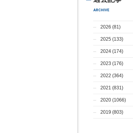
ARCHIVE
2026 (81)
2025 (133)
2024 (174)
2023 (176)
2022 (364)
2021 (831)
2020 (1066)
2019 (803)