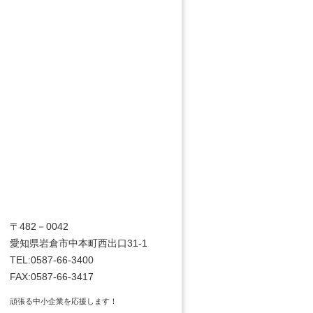
〒482－0042
愛知県岩倉市中本町西出口31-1
TEL:0587-66-3400
FAX:0587-66-3417
頑張る中小企業を応援します！