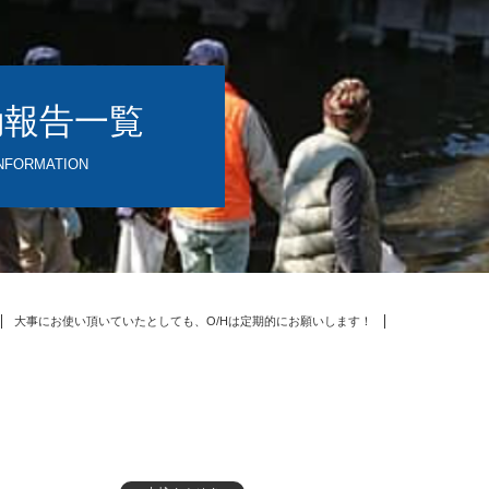
動報告一覧
NFORMATION
大事にお使い頂いていたとしても、O/Hは定期的にお願いします！