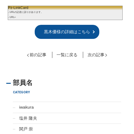
Pz-LinkCard
- URLの記述に誤りがあります。
- URL=
黒木優様の詳細はこちら
前の記事
一覧に戻る
次の記事
部員名
CATEGORY
iwakura
塩井 隆夫
関戸 崇