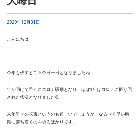
大晦日
2020年12月31日
こんにちは！
今年も残すところ今日一日となりましたね。
年が明けて早々にコロナ騒動となり、ほぼ1年はコロナに振り回
された状況となりました💦
来年早々の収束というのも難しいでしょうが、なるべく早い時
期に落ち着くのを祈るばかりです…