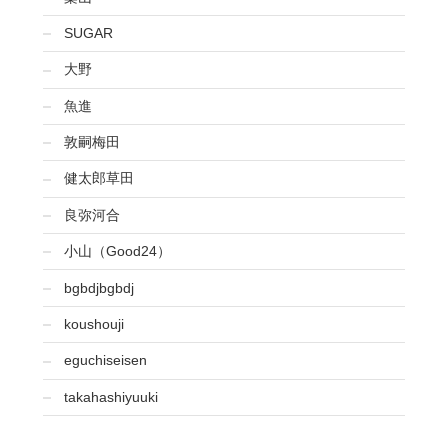
SUGAR
大野
魚進
敦嗣梅田
健太郎草田
良弥河合
小山（Good24）
bgbdjbgbdj
koushouji
eguchiseisen
takahashiyuuki