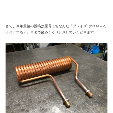
さて、今年最後の投稿は屋号にちなんだ『ブレイズ（braze＝ろ
う付けする）』ネタで締めくくりとさせていただきます。