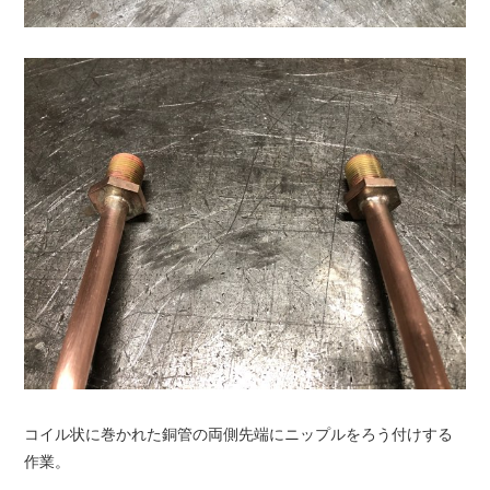
コイル状に巻かれた銅管の両側先端にニップルをろう付けする
作業。