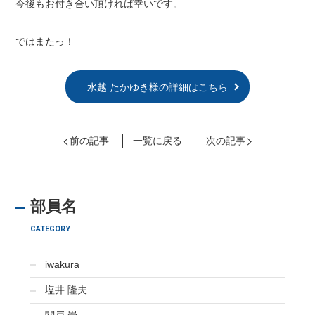
今後もお付き合い頂ければ幸いです。
ではまたっ！
水越 たかゆき様の詳細はこちら
前の記事
一覧に戻る
次の記事
部員名
CATEGORY
iwakura
塩井 隆夫