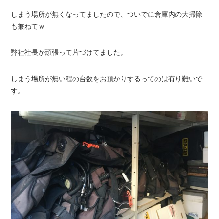
しまう場所が無くなってましたので、ついでに倉庫内の大掃除
も兼ねてｗ
弊社社長が頑張って片づけてました。
しまう場所が無い程の台数をお預かりするってのは有り難いで
す。