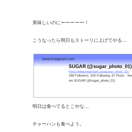
美味しいのにーーーーー！
こうなったら明日もストーリに上げてやる…
www.instagram.com
SUGAR (@sugar_photo_01) 
https://www.instagram.com/sugar_photo_01/
188 Followers, 526 Following, 67 Posts - Se
om SUGAR (@sugar_photo_01)
明日は食べてるとこやな…
チャーハンも食べよう。