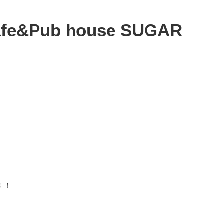
&Pub house SUGAR
す！