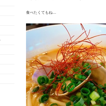
食べたくてもね…
）