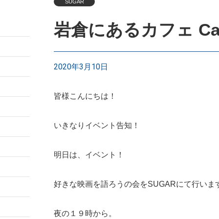
SUGAR
岩倉にあるカフェ Cafe
2020年3月10日
皆様こんにちは！
いきなりイベント告知！
明日は、イベント！
好きな映画を語ろうの会をSUGARにて行いま
夜の１９時から。