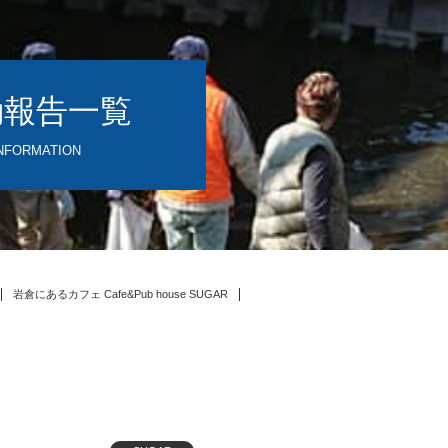
動報告一覧
NFORMATION
岩倉にあるカフェ Cafe&Pub house SUGAR