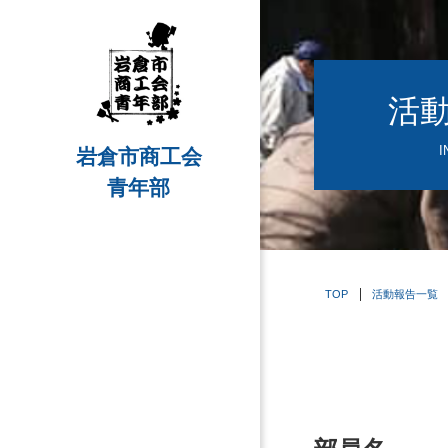
活
I
岩倉市商工会
青年部
TOP
活動報告一覧