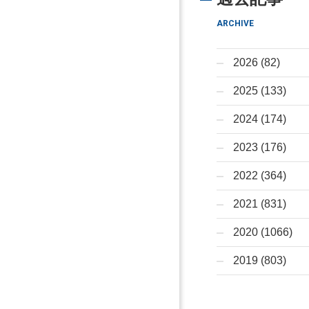
ARCHIVE
2026 (82)
2025 (133)
2024 (174)
2023 (176)
2022 (364)
2021 (831)
2020 (1066)
2019 (803)