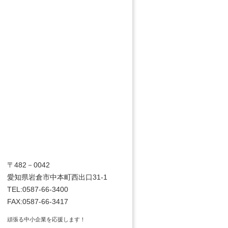
〒482－0042
愛知県岩倉市中本町西出口31-1
TEL:0587-66-3400
FAX:0587-66-3417
頑張る中小企業を応援します！