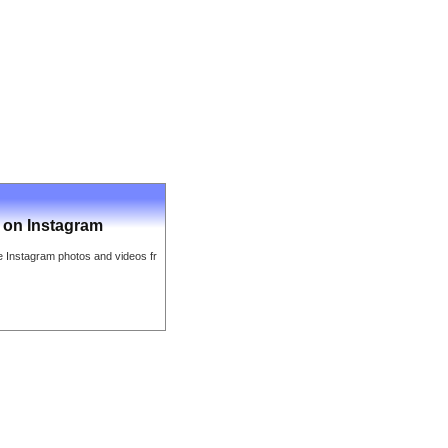
on Instagram
e Instagram photos and videos fr