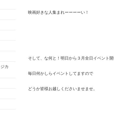
映画好きな人集まれーーーーい！
そして、な何と！明日から３月全日イベント開
コジカ
毎日何かしらイベントしてますので
どうか皆様お越しくださいませませ。