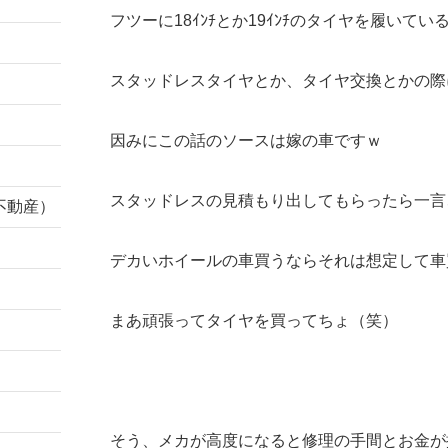
フツーに18ｲﾝﾁとか19ｲﾝﾁのタイヤを履いて
スタッドレスタイヤとか、タイヤ交換とかの際
因みにこの話のソースは嫁の車ですｗ
スタッドレスの見積もり出してもらったら一言
不動産）
デカいホイールの車買うならそれは想定して車
まあ頑張ってタイヤを買ってちょ（笑）
そう、メカが高度になると修理の手間とお金が