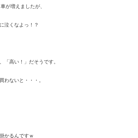
いる車が増えましたが、
に泣くなよっ！？
、「高い！」だそうです。
買わないと・・・。
掛かるんですｗ