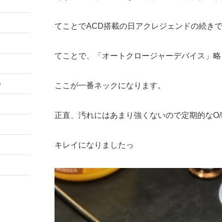
てことでACD搭載の日アクレジェンドの続き
てことで、「オートクロージャーデバイス」略
）
ここが一番ネックになります。
正直、汚れにはあまり強くないので定期的なO
キレイになりましたっ