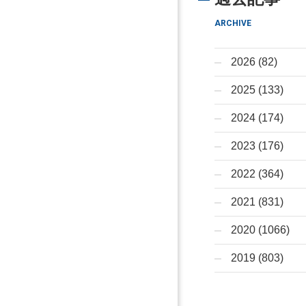
ARCHIVE
2026 (82)
2025 (133)
2024 (174)
2023 (176)
2022 (364)
2021 (831)
2020 (1066)
2019 (803)