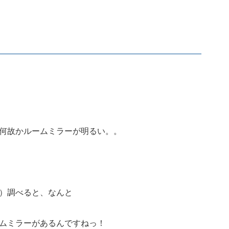
何故かルームミラーが明るい。。
）調べると、なんと
ムミラーがあるんですねっ！