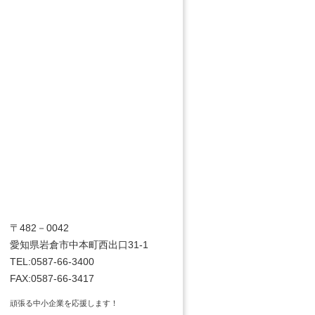
〒482－0042
愛知県岩倉市中本町西出口31-1
TEL:0587-66-3400
FAX:0587-66-3417
頑張る中小企業を応援します！