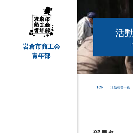
活
I
岩倉市商工会
青年部
TOP
活動報告一覧