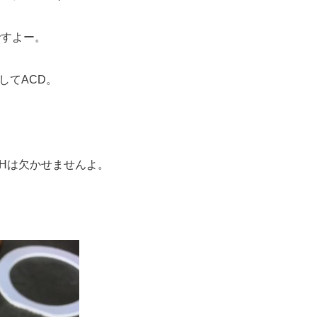
ですよー。
してACD。
/Hは欠かせませんよ。