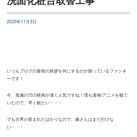
洗面化粧台取替工事
2020年11月3日
いつもブログの最初の挨拶を何にするのか困っているファンキ
ーです！
今、鬼滅の刃の映画が凄く人気ですね！僕も漫画/アニメを観て
いたので、早く観たい・・・
でも次男が産まれたばかりなので、嫁さんはまだ行けな
い・・・