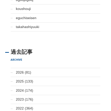
koushouji
eguchiseisen
takahashiyuuki
過去記事
ARCHIVE
2026 (81)
2025 (133)
2024 (174)
2023 (176)
2022 (364)