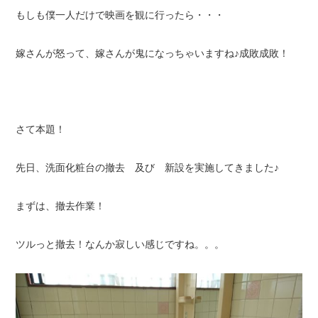
もしも僕一人だけで映画を観に行ったら・・・
嫁さんが怒って、嫁さんが鬼になっちゃいますね♪成敗成敗！
さて本題！
先日、洗面化粧台の撤去 及び 新設を実施してきました♪
まずは、撤去作業！
ツルっと撤去！なんか寂しい感じですね。。。