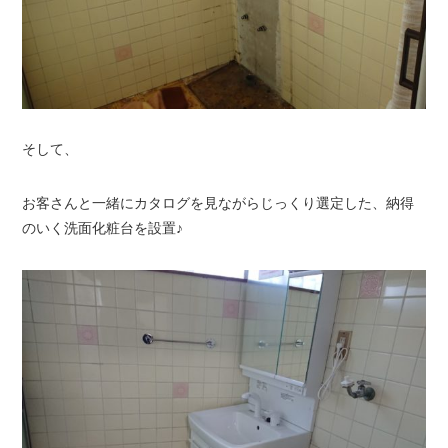
そして、
お客さんと一緒にカタログを見ながらじっくり選定した、納得
のいく洗面化粧台を設置♪