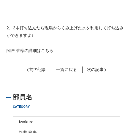
2、3本打ち込んだら現場からくみ上げた水を利用して打ち込み
ができますよ♪
関戸 崇様の詳細はこちら
前の記事
一覧に戻る
次の記事
部員名
CATEGORY
iwakura
塩井 隆夫