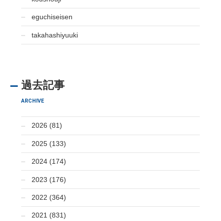
eguchiseisen
takahashiyuuki
過去記事
ARCHIVE
2026 (81)
2025 (133)
2024 (174)
2023 (176)
2022 (364)
2021 (831)