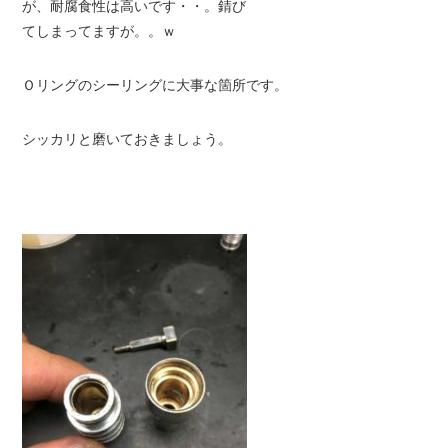
が、耐腐食性は高いです・・。錆び
てしまってますが。。ｗ
Ｏリングのシーリングに大事な箇所です。
シッカリと磨いておきましょう。