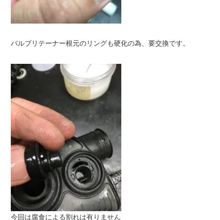
バルブリテーナー根元のリングも硬化の為、要交換です。
今回は腐食による割れは有りません