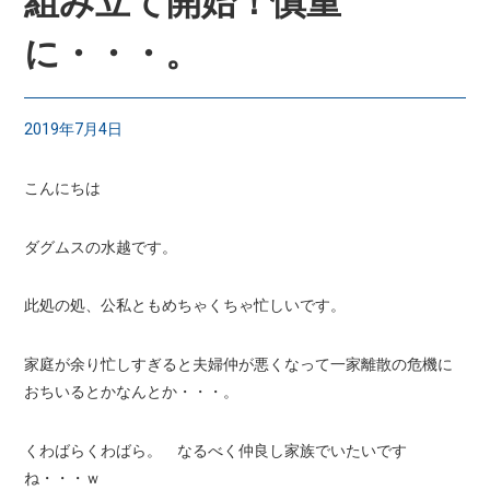
組み立て開始！慎重
に・・・。
2019年7月4日
こんにちは
ダグムスの水越です。
此処の処、公私ともめちゃくちゃ忙しいです。
家庭が余り忙しすぎると夫婦仲が悪くなって一家離散の危機に
おちいるとかなんとか・・・。
くわばらくわばら。 なるべく仲良し家族でいたいです
ね・・・ｗ