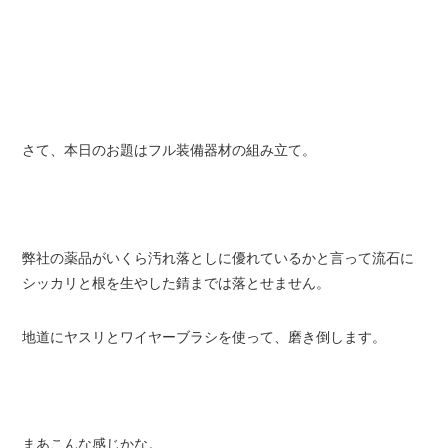
さて、本日のお題はフル装備器材の組み立て。
弊社の薬品がいくら汚れ落としに優れているかと言って流石に
シッカリと根を生やした錆までは落とせません。
地道にヤスリとワイヤーブラシを使って、磨き倒します。
まあこんな感じかな。