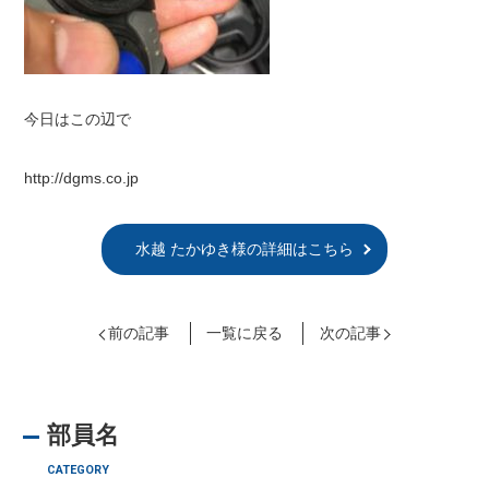
今日はこの辺で
http://dgms.co.jp
水越 たかゆき様の詳細はこちら
前の記事
一覧に戻る
次の記事
部員名
CATEGORY