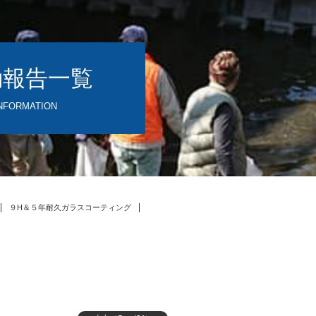
動報告一覧
NFORMATION
９H＆５年耐久ガラスコーティング