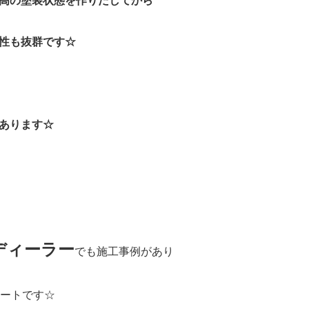
高の塗装状態を作りだしてから
性も抜群です☆
あります☆
ディーラー
でも施工事例があり
コートです☆