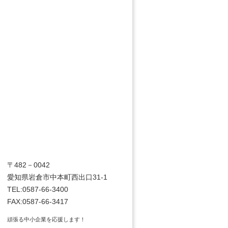
〒482－0042
愛知県岩倉市中本町西出口31-1
TEL:0587-66-3400
FAX:0587-66-3417
頑張る中小企業を応援します！