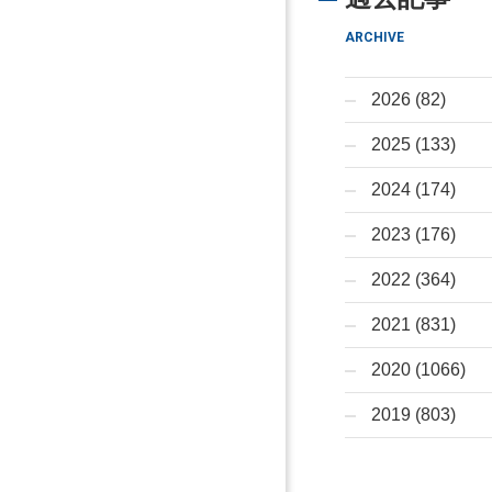
ARCHIVE
2026 (82)
2025 (133)
2024 (174)
2023 (176)
2022 (364)
2021 (831)
2020 (1066)
2019 (803)