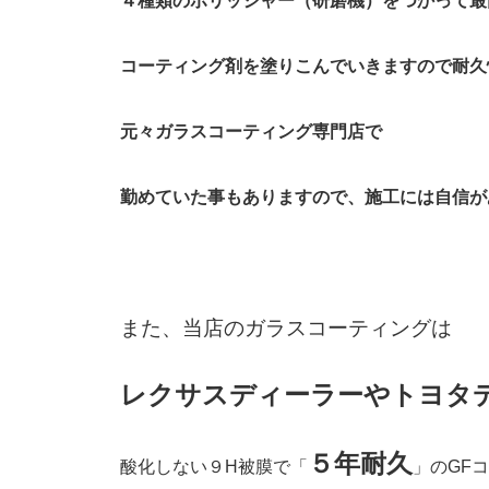
４種類のポリッシャー（研磨機）をつかって最
コーティング剤を塗りこんでいきますので耐久
元々ガラスコーティング専門店で
勤めていた事もありますので、施工には自信が
ま
た、当店のガラスコーティングは
レクサスディーラーやトヨタ
５年耐久
酸化しない９H被膜で「
」のGF