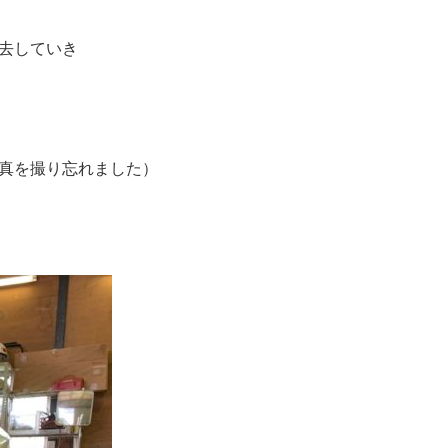
去していき
真を撮り忘れました）