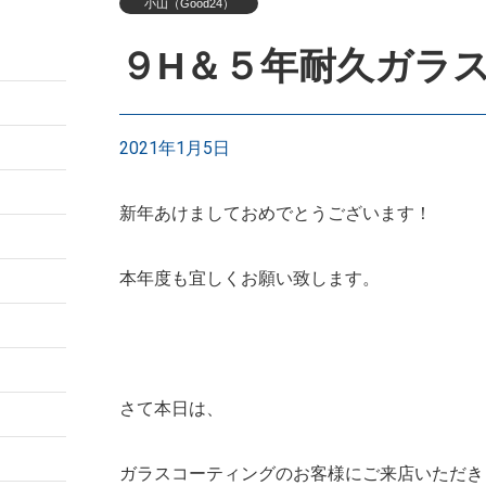
小山（Good24）
９H＆５年耐久ガラ
2021年1月5日
新年あけましておめでとうございます！
本年度も宜しくお願い致します。
さて本日は、
ガラスコーティングのお客様にご来店いただき