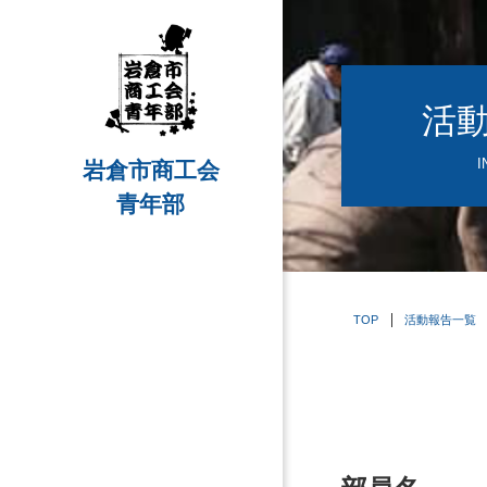
活
I
岩倉市商工会
青年部
TOP
活動報告一覧