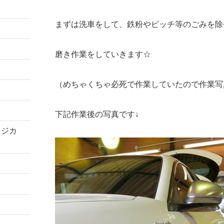
まずは洗車をして、鉄粉やピッチ等のごみを除
磨き作業をしていきます☆
（めちゃくちゃ必死で作業していたので作業写
下記作業後の写真です↓
コジカ