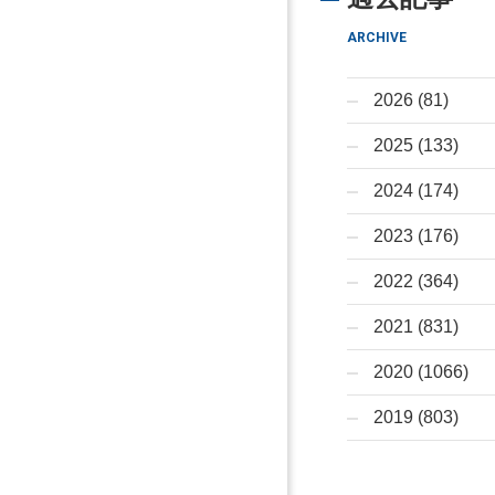
ARCHIVE
2026 (81)
2025 (133)
2024 (174)
2023 (176)
2022 (364)
2021 (831)
2020 (1066)
2019 (803)