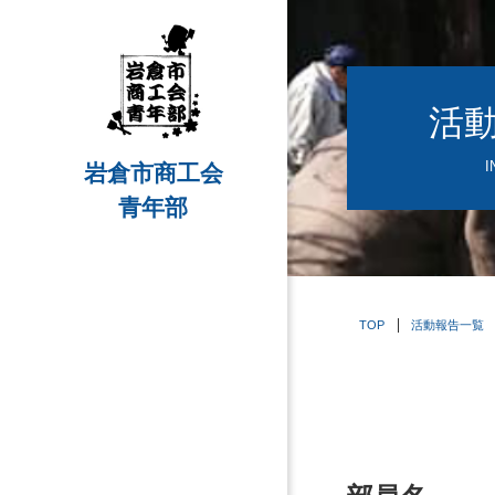
活
I
岩倉市商工会
青年部
TOP
活動報告一覧