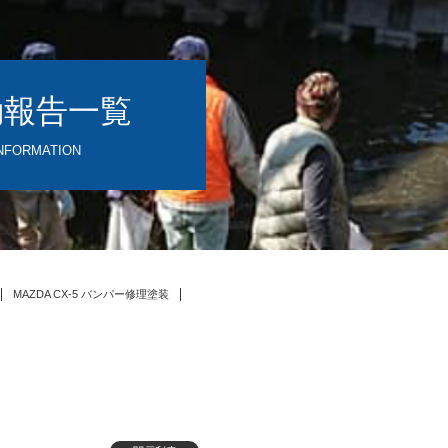
動報告一覧
NFORMATION
MAZDA CX-5 バンパー修理塗装