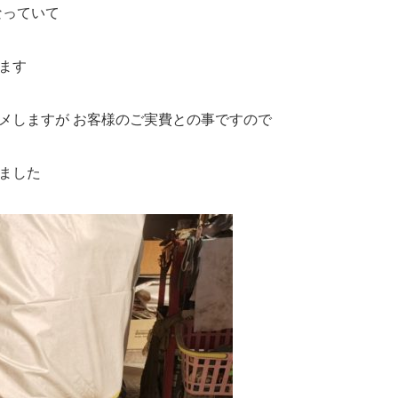
なっていて
ます
メしますが お客様のご実費との事ですので
ました