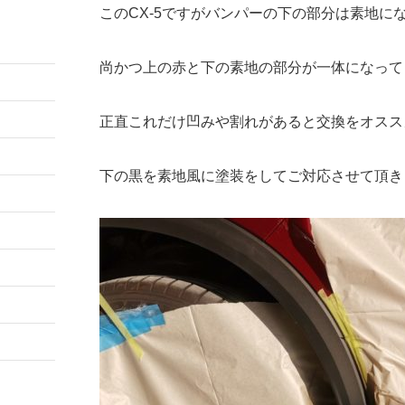
このCX-5ですがバンパーの下の部分は素地に
尚かつ上の赤と下の素地の部分が一体になって
正直これだけ凹みや割れがあると交換をオスス
下の黒を素地風に塗装をしてご対応させて頂き