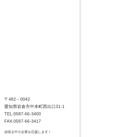
〒482－0042
愛知県岩倉市中本町西出口31-1
TEL:0587-66-3400
FAX:0587-66-3417
頑張る中小企業を応援します！