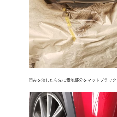
凹みを治したら先に素地部分をマットブラック