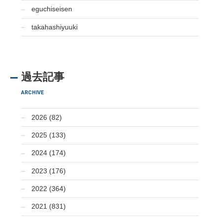
eguchiseisen
takahashiyuuki
過去記事
ARCHIVE
2026 (82)
2025 (133)
2024 (174)
2023 (176)
2022 (364)
2021 (831)